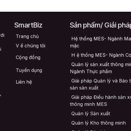
SmartBiz
Sản phẩm/ Giải phá
ới
Trang chủ
Hệ thống MES- Ngành Ma
V
ề chúng tôi
mặc
i
H
ệ thống MES- Ngành Cơ
Cộng đồng
Quản lý sản xuất thông mi
Tuyển dụng
Ngành Thực phẩm
Giải pháp Quản lý và Bảo tr
Liên hệ
sản sản xuất
,
Giải pháp Điều hành sản x
thông minh MES
Quản lý Sản xuất
Quản lý Kho thông minh