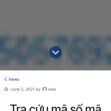
News
June 2, 2021
by
web
Tra cứu mã số mã