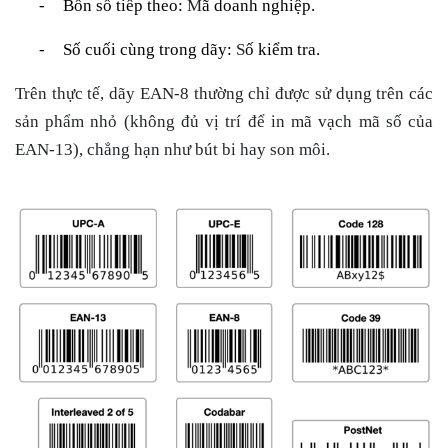
-
Bốn số tiếp theo:
M
ã doanh nghiệp.
-
Số cuối cùng trong dãy:
S
ố kiểm tra.
Trên thực tế, dãy EAN-8 thường chỉ được sử dụng trên các
sản phẩm nhỏ (không đủ vị trí để in mã vạch mã số của
EAN-13), chẳng hạn như bút bi hay son môi.