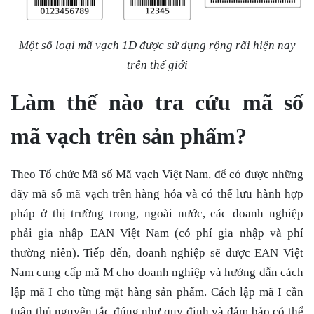
Một số loại mã vạch 1D được sử dụng rộng rãi hiện nay
trên thế giới
Làm thế nào tra cứu mã số
mã vạch trên sản phẩm?
Theo Tổ chức Mã số Mã vạch Việt Nam, để có được những
dãy mã số mã vạch trên hàng hóa và có thể lưu hành hợp
pháp ở thị trường trong, ngoài nước, các doanh nghiệp
phải gia nhập
EAN Việt Nam (có phí gia nhập và phí
thường niên). Tiếp đến, doanh nghiệp sẽ được EAN Việt
Nam cung cấp mã M cho doanh nghiệp và hướng dẫn cách
lập mã I cho từng mặt hàng sản phẩm. Cách lập mã I cần
tuân thủ nguyên tắc đúng như quy định và đảm bảo có thể