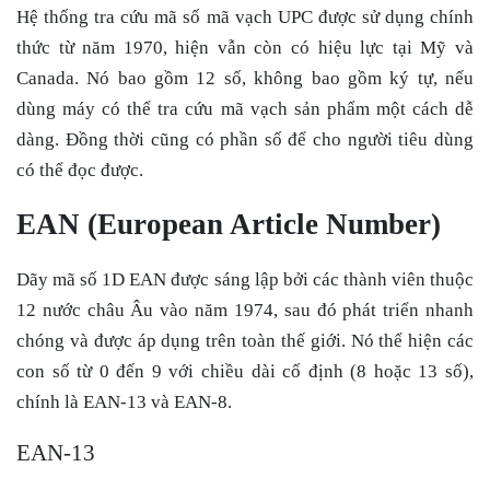
Hệ thống
tra cứu mã số mã vạch
UPC được sử dụng chính
thức từ năm 1970, hiện vẫn còn có hiệu lực tại Mỹ và
Canada. Nó bao gồm 12 số, không bao gồm ký tự, nếu
dùng máy có thể
tra cứu mã vạch sản phẩm
một cách dễ
dàng. Đồng thời cũng có phần số để cho người tiêu dùng
có thể đọc được.
EAN (European Article Number)
Dãy mã số 1D EAN được sáng lập bởi các thành viên thuộc
12 nước châu Âu vào năm 1974, sau đó phát triển nhanh
chóng và được áp dụng trên toàn thế giới. Nó thể hiện các
con số từ 0 đến 9 với chiều dài cố định (8 hoặc 13 số),
chính là EAN-13 và EAN-8.
EAN-13