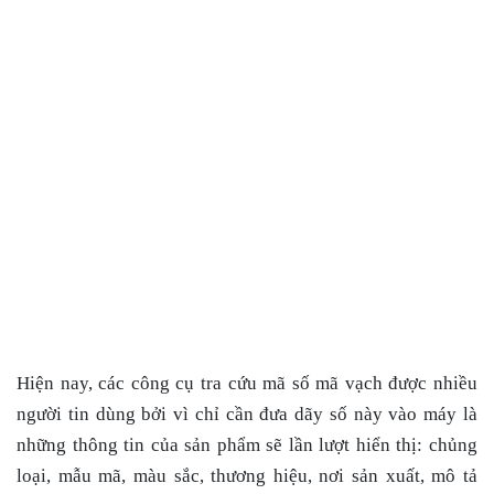
Hiện nay, các công cụ
tra cứu mã số mã vạch
được nhiều
người tin dùng bởi vì chỉ cần đưa dãy số này vào máy là
những thông tin của sản phẩm sẽ lần lượt hiển thị: chủng
loại, mẫu mã, màu sắc, thương hiệu, nơi sản xuất, mô tả