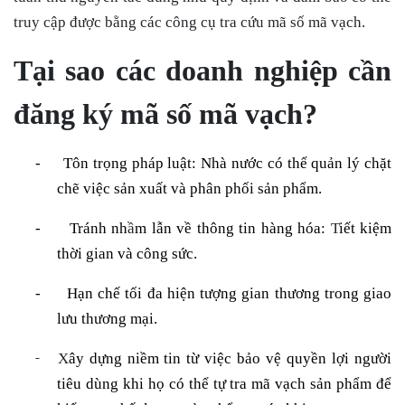
truy cập được bằng các công cụ
tra cứu mã số mã vạch
.
Tại sao các doanh nghiệp cần
đăng ký mã số mã vạch?
-
Tôn trọng pháp luật: Nhà nước có thể quản lý chặt
chẽ việc sản xuất và phân phối sản phẩm.
-
Tránh nh
ầ
m lẫn về thông tin hàng hóa:
T
iết kiệm
thời gian và công sức.
-
Hạn chế tối đa hiện tượng gian thương trong giao
lưu thương mại.
-
X
ây dựng niềm tin từ việc bảo vệ quyền lợi người
tiêu dùng khi họ có thể tự
tra mã vạch sản phẩm
để