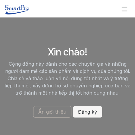
Bỏ qua để đến Nội dung
Xin chào!
Cộng đồng này dành cho các chuyên gia và những
người đam mê các sản phẩm và dịch vụ của chúng tôi.
Chia sẻ và thảo luận về nội dung tốt nhất và ý tưởng
tiếp thị mới, xây dựng hồ sơ chuyên nghiệp của bạn và
trở thành một nhà tiếp thị tốt hơn cùng nhau.
Ẩn giới thiệu
Đăng ký