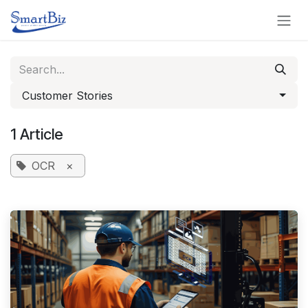
Skip to Content
Customer Stories
1 Article
OCR
×