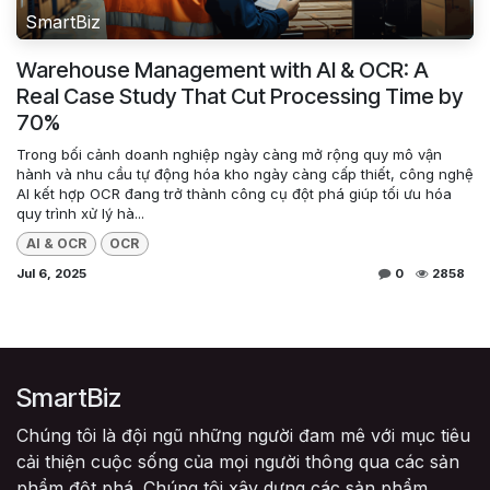
SmartBiz
Warehouse Management with AI & OCR: A
Real Case Study That Cut Processing Time by
70%
Trong bối cảnh doanh nghiệp ngày càng mở rộng quy mô vận
hành và nhu cầu tự động hóa kho ngày càng cấp thiết, công nghệ
AI kết hợp OCR đang trở thành công cụ đột phá giúp tối ưu hóa
quy trình xử lý hà...
AI & OCR
OCR
Jul 6, 2025
0
2858
SmartBiz
Chúng tôi là đội ngũ những người đam mê với mục tiêu
cải thiện cuộc sống của mọi người thông qua các sản
phẩm đột phá. Chúng tôi xây dựng các sản phẩm